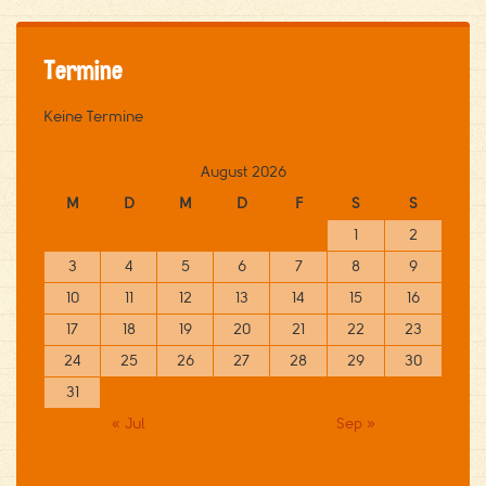
Termine
Keine Termine
August 2026
M
D
M
D
F
S
S
1
2
3
4
5
6
7
8
9
10
11
12
13
14
15
16
17
18
19
20
21
22
23
24
25
26
27
28
29
30
31
« Jul
Sep »